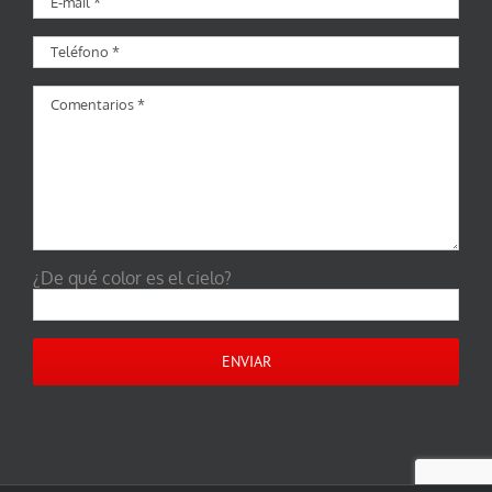
¿De qué color es el cielo?