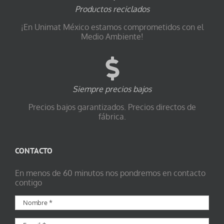
Productos reciclados
¡En Unimat México estamos comprometidos con el
Medio Ambiente!
Siempre precios bajos
Precios bajos garantizados. Precios directos de
fábrica.
CONTACTO
En menos de 60 minutos nos pondremos en contacto
contigo