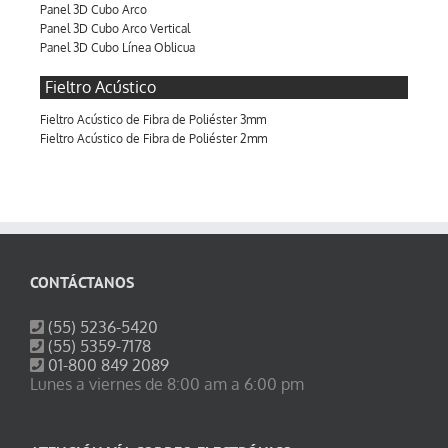
Panel 3D Cubo Arco
Panel 3D Cubo Arco Vertical
Panel 3D Cubo Línea Oblicua
Fieltro Acústico
Fieltro Acústico de Fibra de Poliéster 3mm
Fieltro Acústico de Fibra de Poliéster 2mm
CONTÁCTANOS
(55) 5236-5420
(55) 5359-7178
01-800 849 2089
Lunes a viernes de 8:00 am a 6:00 pm