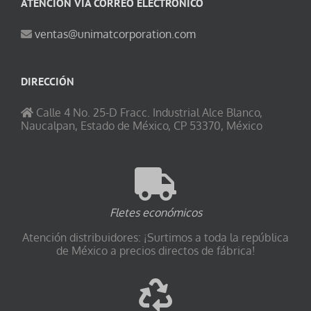
ATENCIÓN VÍA CORREO ELECTRÓNICO
ventas@unimatcorporation.com
DIRECCIÓN
Calle 4 No. 25-D Fracc. Industrial Alce Blanco,
Naucalpan, Estado de México, CP 53370, México
Fletes económicos
Atención distribuidores: ¡Surtimos a toda la república
de México a precios directos de fábrica!