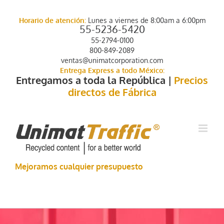
Saltar
al
Horario de atención:
Lunes a viernes de 8:00am a 6:00pm
contenido
55-5236-5420
55-2794-0100
800-849-2089
ventas@unimatcorporation.com
Entrega Express a todo México:
Entregamos a toda la República |
Precios
directos de Fábrica
Mejoramos cualquier presupuesto