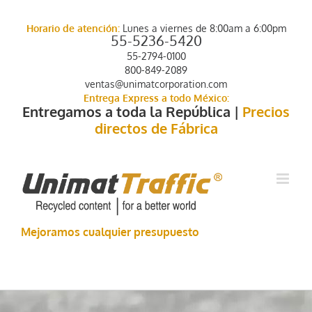
Saltar
al
Horario de atención:
Lunes a viernes de 8:00am a 6:00pm
contenido
55-5236-5420
55-2794-0100
800-849-2089
ventas@unimatcorporation.com
Entrega Express a todo México:
Entregamos a toda la República |
Precios
directos de Fábrica
Mejoramos cualquier presupuesto