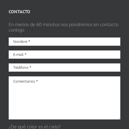
CONTACTO
En menos de 60 minutos nos pondremos en contacto
contigo
¿De qué color es el cielo?