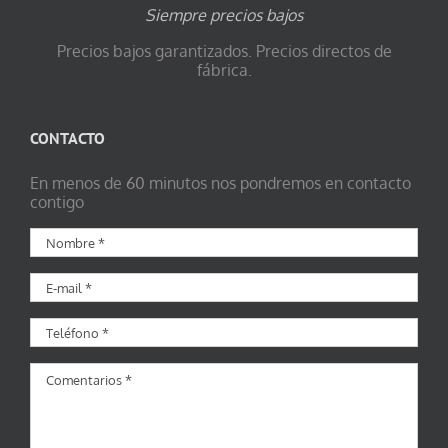
Siempre precios bajos
Precios bajos garantizados. Precios directos de
fábrica.
CONTACTO
En menos de 60 minutos nos pondremos en contacto
contigo