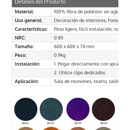
Detalles del Producto
Material:
100% fibra de poliéster sin aglutina
Uso general:
Decoración de interiores, Fonoabso
Características:
Peso ligero, fácil instalación, no tóx
NRC:
0.85
Tamaño:
600 x 600 x 74 mm
Peso:
0.9kg
Instalación:
1. Pegar directamente con spray, adh
2. Utilice clips dedicados.
Aplicación:
Sala de reuniones, teatro, salón de mú