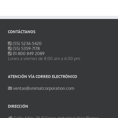
CONTÁCTANOS
(55) 5236-5420
(55) 5359-7178
01-800 849 2089
Lunes a viernes de 8:00 am a 6:00 pm
ATENCIÓN VÍA CORREO ELECTRÓNICO
ventas@unimatcorporation.com
DIRECCIÓN
Calle 4 No. 25-D Fracc. Industrial Alce Blanco,