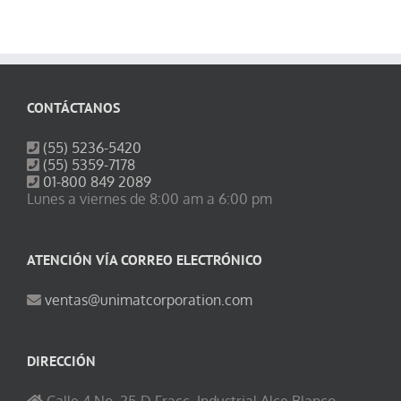
CONTÁCTANOS
(55) 5236-5420
(55) 5359-7178
01-800 849 2089
Lunes a viernes de 8:00 am a 6:00 pm
ATENCIÓN VÍA CORREO ELECTRÓNICO
ventas@unimatcorporation.com
DIRECCIÓN
Calle 4 No. 25-D Fracc. Industrial Alce Blanco,