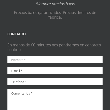
Siempre precios bajos
Precios bajos garantizados. Precios directos de
fábrica.
CONTACTO
En menos de 60 minutos nos pondremos en contacto
contigo