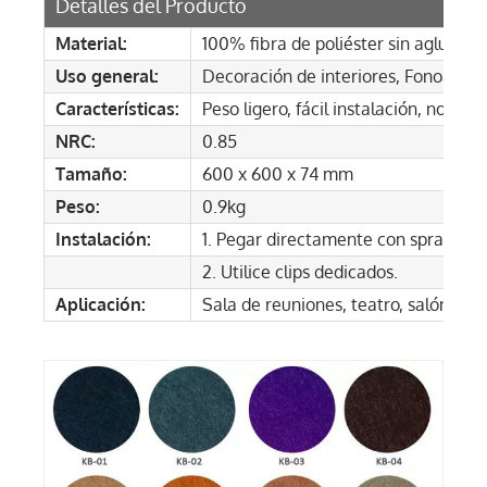
Detalles del Producto
Material:
100% fibra de poliéster sin aglutina
Uso general:
Decoración de interiores, Fonoabso
Características:
Peso ligero, fácil instalación, no tóx
NRC:
0.85
Tamaño:
600 x 600 x 74 mm
Peso:
0.9kg
Instalación:
1. Pegar directamente con spray, adh
2. Utilice clips dedicados.
Aplicación:
Sala de reuniones, teatro, salón de mú